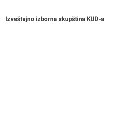
Izveštajno izborna skupština KUD-a