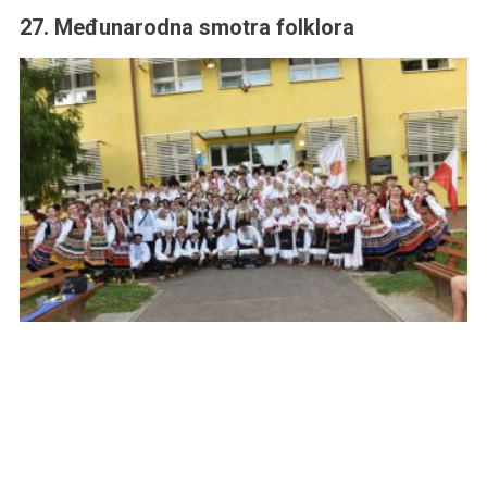
27. Međunarodna smotra folklora