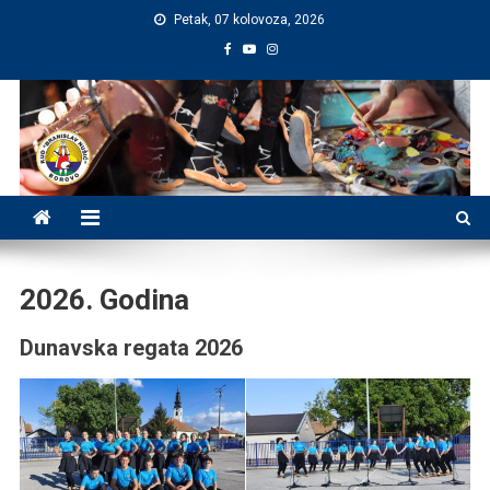
Preskočite
Petak, 07 kolovoza, 2026
na
sadržaj
2026. Godina
Dunavska regata 2026