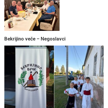
Bekrijino veče – Negoslavci