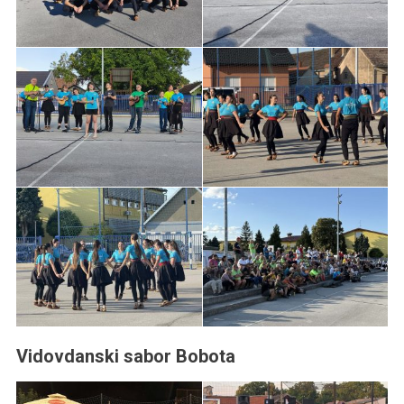
Vidovdanski sabor Bobota