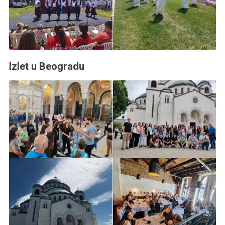
Izlet u Beogradu