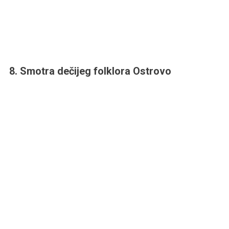
8. Smotra dečijeg folklora Ostrovo