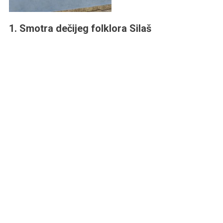
1. Smotra dečijeg folklora Silaš