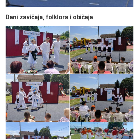
Dani zavičaja, folklora i običaja