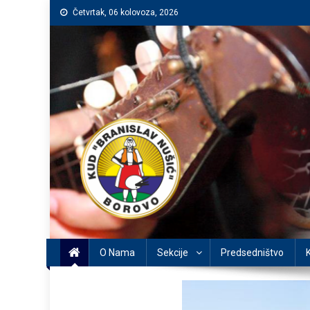
Preskočite
Četvrtak, 06 kolovoza, 2026
na
sadržaj
O Nama
Sekcije
Predsedništvo