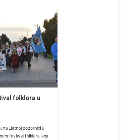
ival folklora u
, na Ljetnoj pozornici u
ni festival folklora, koji