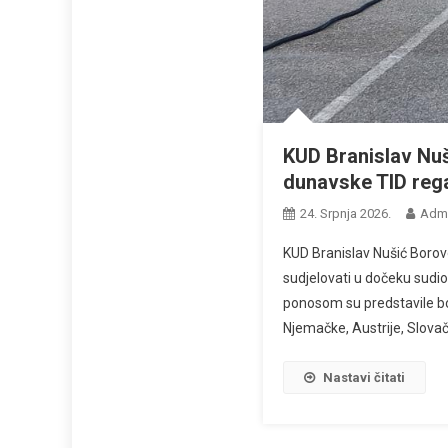
KUD Branislav Nu
dunavske TID reg
24. Srpnja 2026.
Adm
KUD Branislav Nušić Borov
sudjelovati u dočeku sudi
ponosom su predstavile bog
Njemačke, Austrije, Slovač
Nastavi čitati