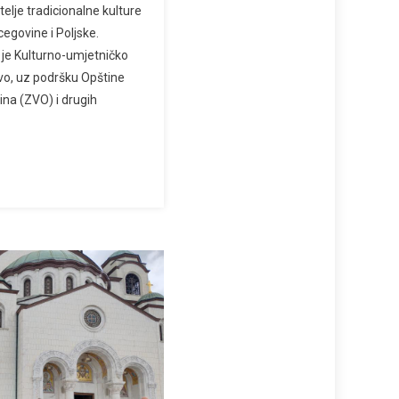
itelje tradicionalne kulture
cegovine i Poljske.
 je Kulturno-umjetničko
vo, uz podršku Opštine
ina (ZVO) i drugih