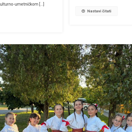
u kulturno-umetničkom […]
Nastavi čitati