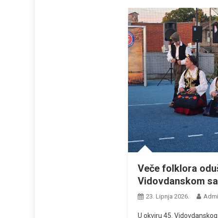
Veče folklora oduš
Vidovdanskom sab
23. Lipnja 2026.
Adm
U okviru 45. Vidovdanskog 