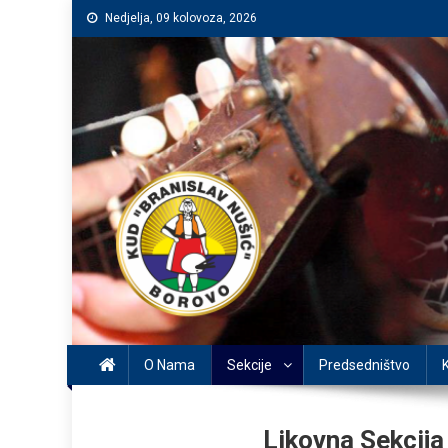
Preskočite
Nedjelja, 09 kolovoza, 2026
na
sadržaj
O Nama
Sekcije
Predsedništvo
Likovna Sekcija