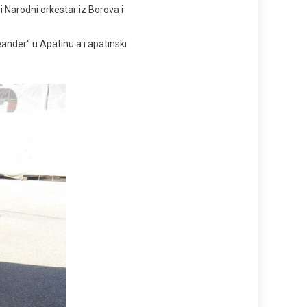
 Narodni orkestar iz Borova i
ander“ u Apatinu a i apatinski