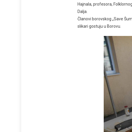
Hajnala, profesora, Folklorno
Dalja.
Članovi borovskog „Save Šuman
slikari gostuju u Borovu.