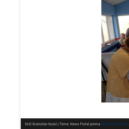
KUD Branislav Nušić
|
Tema: News Portal prema
Mystery Themes
.