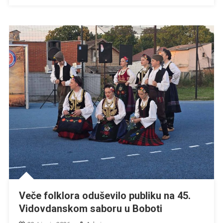
Veče folklora oduševilo publiku na 45.
Vidovdanskom saboru u Boboti