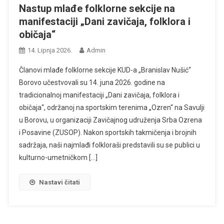
Nastup mlađe folklorne sekcije na
manifestaciji „Dani zavičaja, folklora i
običaja“
14. Lipnja 2026.
Admin
Članovi mlađe folklorne sekcije KUD-a „Branislav Nušić“
Borovo učestvovali su 14. juna 2026. godine na
tradicionalnoj manifestaciji „Dani zavičaja, folklora i
običaja“, održanoj na sportskim terenima „Ozren“ na Savulji
u Borovu, u organizaciji Zavičajnog udruženja Srba Ozrena
i Posavine (ZUSOP). Nakon sportskih takmičenja i brojnih
sadržaja, naši najmlađi folkloraši predstavili su se publici u
kulturno-umetničkom […]
Nastavi čitati