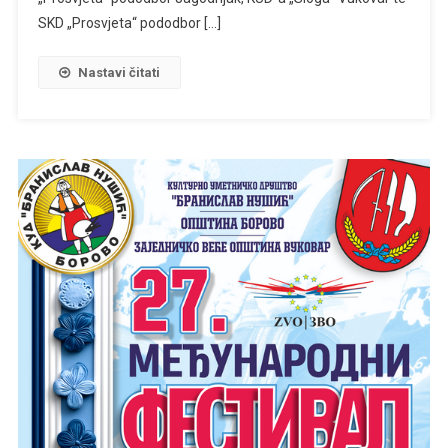
SKD „Prosvjeta“ pododbor […]
Nastavi čitati