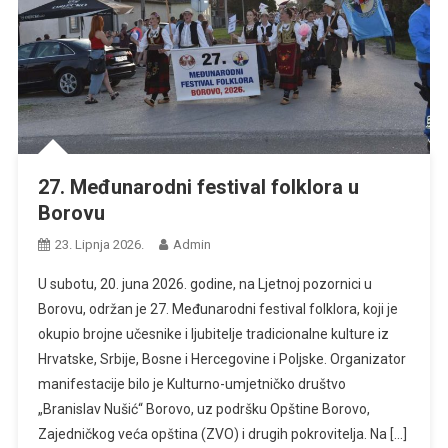
27. Međunarodni festival folklora u
Borovu
23. Lipnja 2026.
Admin
U subotu, 20. juna 2026. godine, na Ljetnoj pozornici u
Borovu, održan je 27. Međunarodni festival folklora, koji je
okupio brojne učesnike i ljubitelje tradicionalne kulture iz
Hrvatske, Srbije, Bosne i Hercegovine i Poljske. Organizator
manifestacije bilo je Kulturno-umjetničko društvo
„Branislav Nušić“ Borovo, uz podršku Opštine Borovo,
Zajedničkog veća opština (ZVO) i drugih pokrovitelja. Na […]