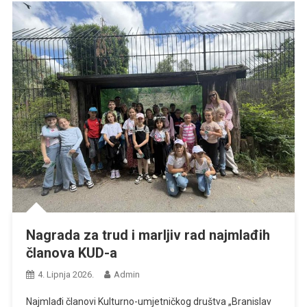
Nagrada za trud i marljiv rad najmlađih
članova KUD-a
4. Lipnja 2026.
Admin
Najmlađi članovi Kulturno-umjetničkog društva „Branislav