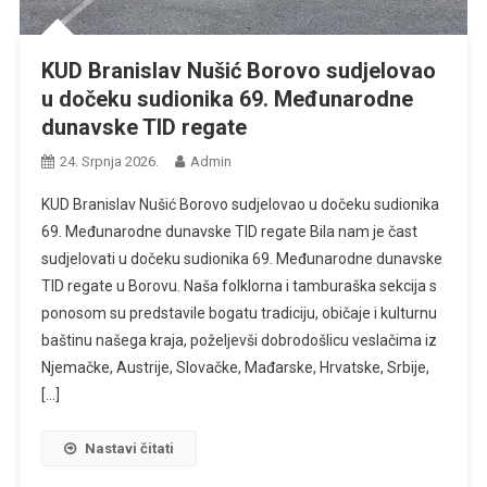
KUD Branislav Nušić Borovo sudjelovao
u dočeku sudionika 69. Međunarodne
dunavske TID regate
24. Srpnja 2026.
Admin
KUD Branislav Nušić Borovo sudjelovao u dočeku sudionika
69. Međunarodne dunavske TID regate Bila nam je čast
sudjelovati u dočeku sudionika 69. Međunarodne dunavske
TID regate u Borovu. Naša folklorna i tamburaška sekcija s
ponosom su predstavile bogatu tradiciju, običaje i kulturnu
baštinu našega kraja, poželjevši dobrodošlicu veslačima iz
Njemačke, Austrije, Slovačke, Mađarske, Hrvatske, Srbije,
[…]
Nastavi čitati