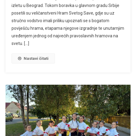
izletu u Beograd. Tokom boravka u glavnom gradu Srbije
posetili su veličanstveni Hram Svetog Save, gdje su uz
stručno vodstvo imali priliku upoznati se s bogatom
poviješću hrama, etapama njegove izgradnje te unutarnjim
uređenjem jednog od najvećih pravoslavnih hramova na
svetu. […]
Nastavi čitati