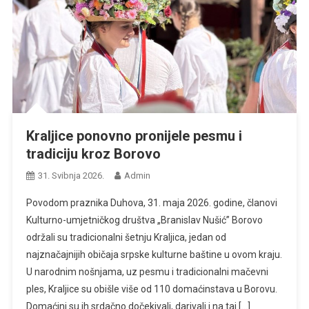
Kraljice ponovno pronijele pesmu i
tradiciju kroz Borovo
31. Svibnja 2026.
Admin
Povodom praznika Duhova, 31. maja 2026. godine, članovi
Kulturno-umjetničkog društva „Branislav Nušić” Borovo
održali su tradicionalni šetnju Kraljica, jedan od
najznačajnijih običaja srpske kulturne baštine u ovom kraju.
U narodnim nošnjama, uz pesmu i tradicionalni mačevni
ples, Kraljice su obišle više od 110 domaćinstava u Borovu.
Domaćini su ih srdačno dočekivali, darivali i na taj […]