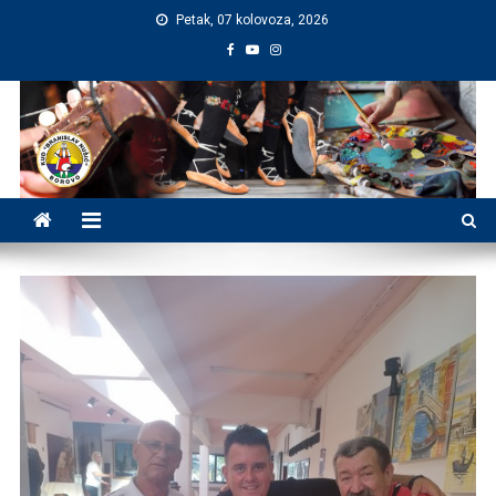
Preskočite
Petak, 07 kolovoza, 2026
na
sadržaj