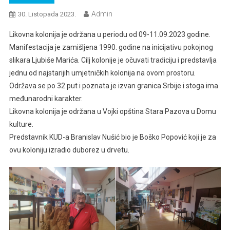
Admin
30. Listopada 2023.
Likovna kolonija je održana u periodu od 09-11.09.2023 godine.
Manifestacija je zamišljena 1990. godine na inicijativu pokojnog
slikara Ljubiše Marića. Cilj kolonije je očuvati tradiciju i predstavlja
jednu od najstarijih umjetničkih kolonija na ovom prostoru.
Održava se po 32 put i poznata je izvan granica Srbije i stoga ima
međunarodni karakter.
Likovna kolonija je održana u Vojki opština Stara Pazova u Domu
kulture.
Predstavnik KUD-a Branislav Nušić bio je Boško Popović koji je za
ovu koloniju izradio duborez u drvetu.