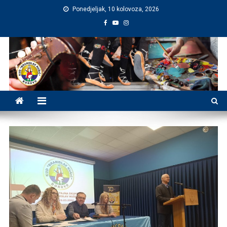
Preskočite
Ponedjeljak, 10 kolovoza, 2026
na
sadržaj