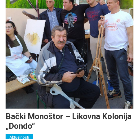
Bački Monoštor – Likovna Kolonija
„Dondo“
Aktuelnosti