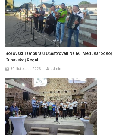
Borovski Tamburaši Učestvovali Na 66. Međunarodnoj
Dunavskoj Regati
30. listopada 2023.
admin