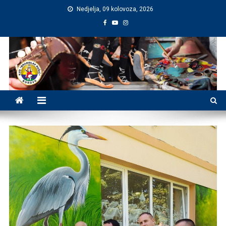
Preskočite
Nedjelja, 09 kolovoza, 2026
na
sadržaj