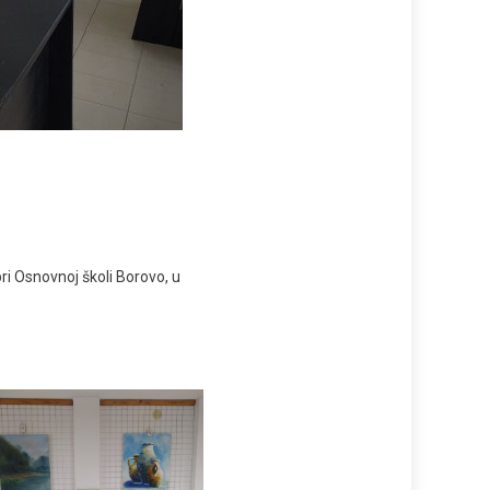
i Osnovnoj školi Borovo, u