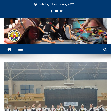
Preskočite
Subota, 08 kolovoza, 2026
na
sadržaj