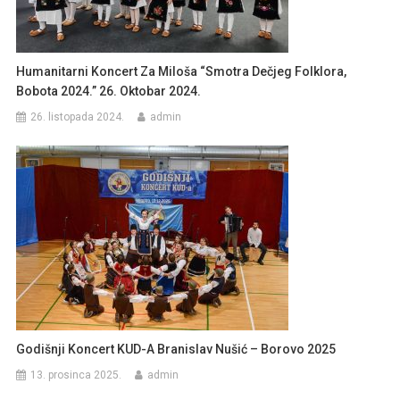
Humanitarni Koncert Za Miloša “Smotra Dečjeg Folklora,
Bobota 2024.” 26. Oktobar 2024.
26. listopada 2024.
admin
Godišnji Koncert KUD-A Branislav Nušić – Borovo 2025
13. prosinca 2025.
admin