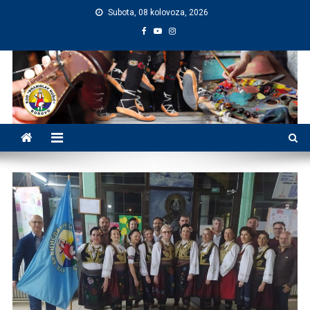
Preskočite
Subota, 08 kolovoza, 2026
na
sadržaj