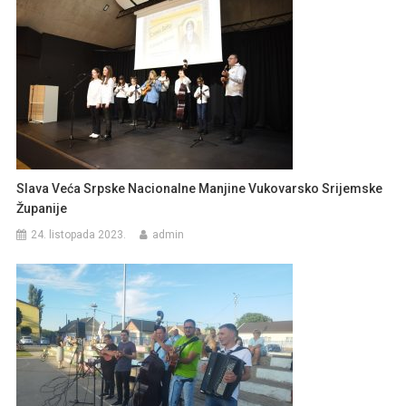
Slava Veća Srpske Nacionalne Manjine Vukovarsko Srijemske
Županije
24. listopada 2023.
admin