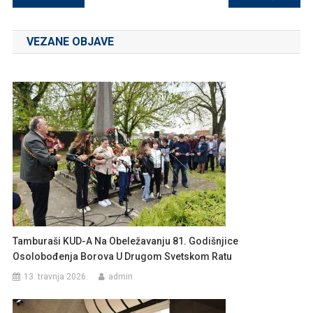
objava
VEZANE OBJAVE
Tamburaši KUD-A Na Obeležavanju 81. Godišnjice
Osolobođenja Borova U Drugom Svetskom Ratu
13. travnja 2026.
admin