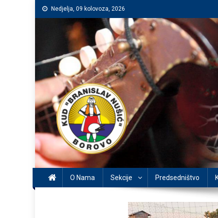
Preskočite
Nedjelja, 09 kolovoza, 2026
na
sadržaj
O Nama
Sekcije
Predsedništvo